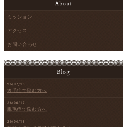
About
ミッション
アクセス
お問い合わせ
Blog
26/07/16
抜毛症で悩む方へ
26/06/17
脱毛症で悩む方へ
26/04/18