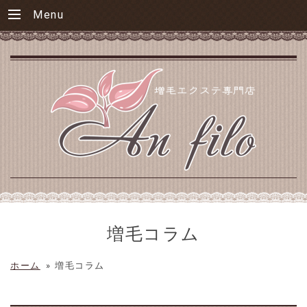
Menu
増毛コラム
ホーム
»
増毛コラム