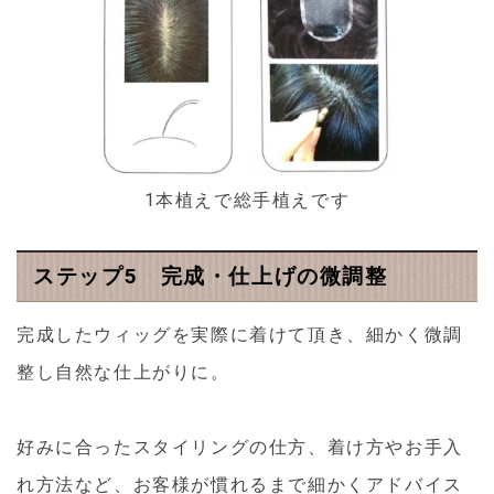
1本植えで総手植えです
ステップ5 完成・仕上げの微調整
完成したウィッグを実際に着けて頂き、細かく微調
整し自然な仕上がりに。
好みに合ったスタイリングの仕方、着け方やお手入
れ方法など、お客様が慣れるまで細かくアドバイス