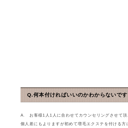
Q.何本付ければいいのかわからないです
A. お客様1人1人に合わせてカウンセリングさせて
個人差にもよりますが初めて増毛エクステを付ける方に