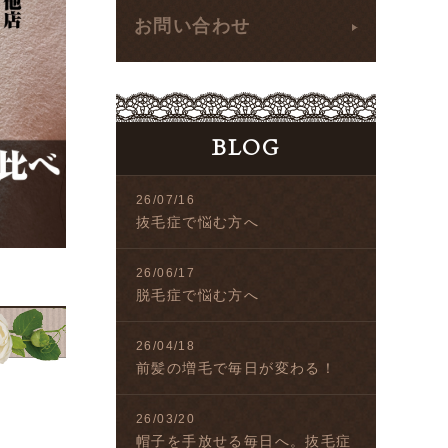
お問い合わせ
BLOG
26/07/16
抜毛症で悩む方へ
26/06/17
脱毛症で悩む方へ
26/04/18
前髪の増毛で毎日が変わる！
26/03/20
帽子を手放せる毎日へ。抜毛症