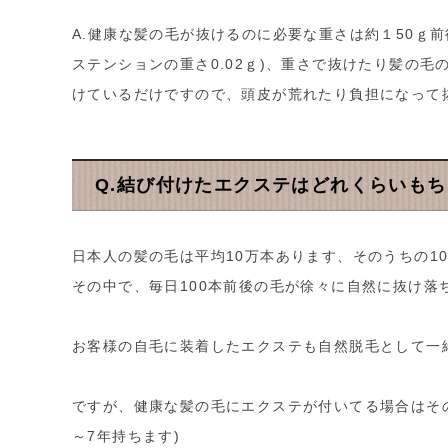
A.健康な髪の毛が抜けるのに必要な重さは約１50ｇ
ステンションの重さ0.02ｇ)、重さで抜けたり髪の
けているだけですので、頭皮が荒れたり負担になって
Q.結び付けたエクステはどれくらいも
日本人の髪の毛は平均10万本あります、そのうちの1
その中で、毎日100本前後の毛が徐々に自然に抜け落
お客様の自毛に装着したエクステも自然脱毛として一
ですが、健康な髪の毛にエクステが付いてる場合はそ
～7年持ちます)