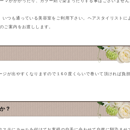
パーマがかかったり、カラー剤で染まったりする事はございません
、いつも通っている美容室をご利用下さい。ヘアスタイリストに
けのご案内をお渡しします。
メージが出やすくなりますので１6０度くらいで巻いて頂ければ負
すか？
エクステにカールを付けてお客様の自毛に合わせて自然に馴染ませ