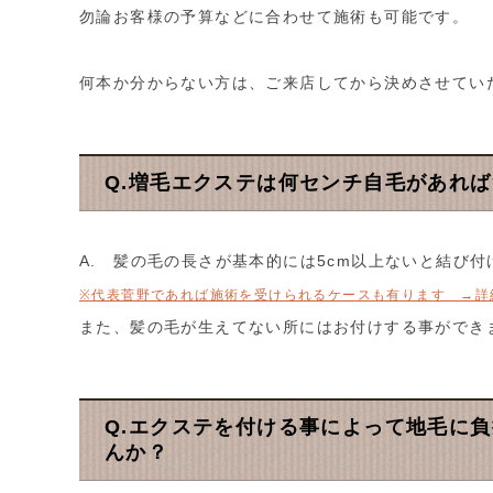
勿論お客様の予算などに合わせて施術も可能です。
何本か分からない方は、ご来店してから決めさせてい
Q.増毛エクステは何センチ自毛があれ
A. 髪の毛の長さが基本的には5cm以上ないと結び
※代表菅野であれば施術を受けられるケースも有ります →詳
また、髪の毛が生えてない所にはお付けする事ができ
Q.エクステを付ける事によって地毛に
んか？