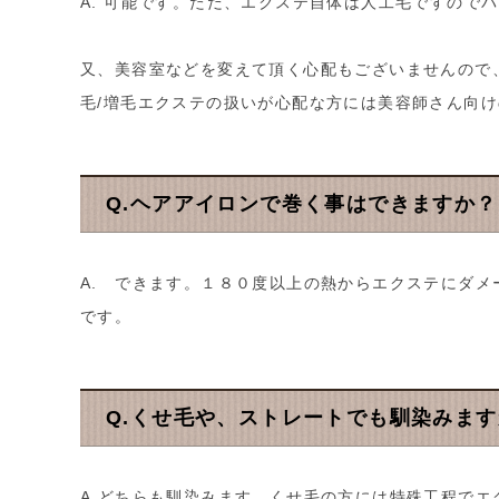
A. 可能です。ただ、エクステ自体は人工毛ですので
又、美容室などを変えて頂く心配もございませんので
毛/増毛エクステの扱いが心配な方には美容師さん向
Q.ヘアアイロンで巻く事はできますか？
A. できます。１８０度以上の熱からエクステにダ
です。
Q.くせ毛や、ストレートでも馴染みま
A.どちらも馴染みます。くせ毛の方には特殊工程で