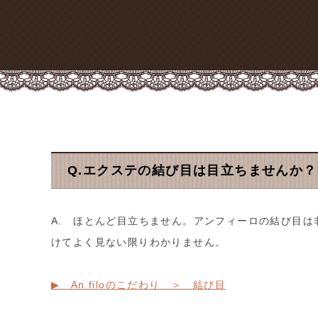
Q.エクステの結び目は目立ちませんか？
A. ほとんど目立ちません。アンフィーロの結び目は
けてよく見ない限りわかりません。
▶ An filoのこだわり ＞ 結び目