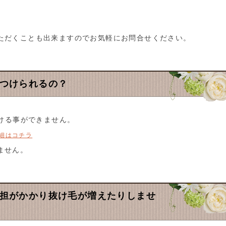
ただくことも出来ますのでお気軽にお問合せください。
ばつけられるの？
付ける事ができません。
細はコチラ
ません。
負担がかかり抜け毛が増えたりしませ