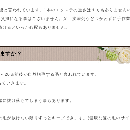
前後と言われています。1本のエクステの重さは１ｇもありませんの
毛の負担になる事はございません。又、接着剤などつかわずに手作
抜けるといった心配もありません。
ちますか？
0～20％前後が自然脱毛する毛と言われています。
ちていきます。
緒に抜け落ちてしまう事もあります。
の毛が抜けない限りずっとキープできます。(健康な髪の毛のサイ