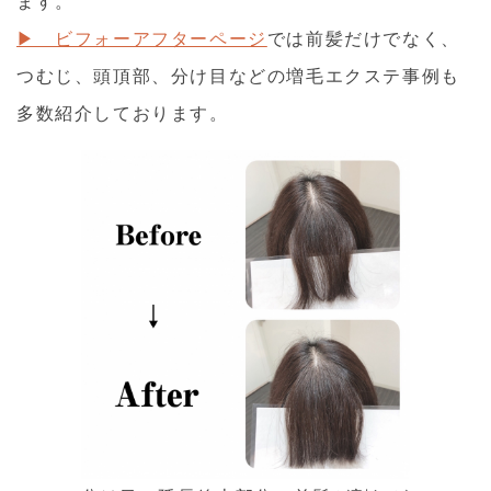
ます。
▶ ビフォーアフターページ
では前髪だけでなく、
つむじ、頭頂部、分け目などの増毛エクステ事例も
多数紹介しております。