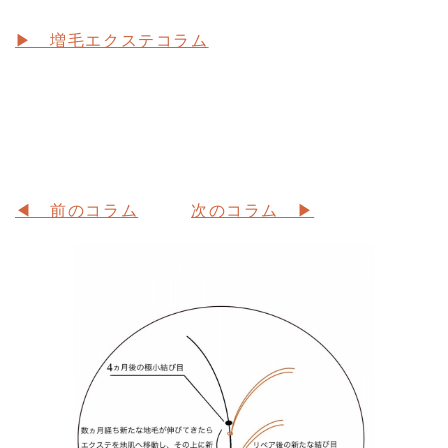
▶ 増毛エクステコラム
◀ 前のコラム
次のコラム ▶