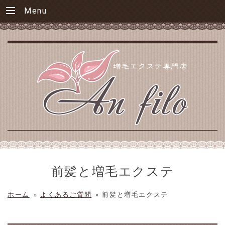
Menu
前髪と増毛エクステ
ホーム
»
よくあるご質問
»
前髪と増毛エクステ