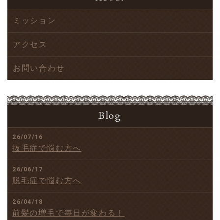
ミッション
アクセス
お問い合わせ
Blog
26/07/16
抜毛症で悩む方へ
26/06/17
脱毛症で悩む方へ
26/04/18
前髪の増毛で毎日が変わる！